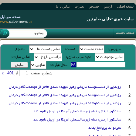
نسخه اصلی
آرشیو
جستجو
نظرات
تماس با ما
نسخه موبایل
سایت خبری تحلیلی صابرنیوز
www.
sabernews
.ir
صفحه نخست
سرويس:
قسمت:
موضوع:
نحوه مرتب سازی:
شامل عبارت:
محل عبارت:
»
شماره صفحه
از
401
1
رونمایی از دست‌نوشته تاریخی رهبر شهید؛ سندی فاخر از مجاهدت کادر درمان
2
رونمایی از دست‌نوشته تاریخی رهبر شهید؛ سندی فاخر از مجاهدت کادر درمان
3
رونمایی از دست‌نوشته تاریخی رهبر شهید؛ سندی فاخر از مجاهدت کادر درمان
4
سخنگوی ارتش: تمام زیرساخت‌های آمریکا در اربیل نابود شد
5
سخنگوی ارتش: تمام زیرساخت‌های آمریکا در اربیل نابود شد
6
نمی‌تواند بی‌پاسخ بماند