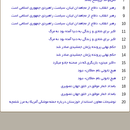
7
نمی‌تواند بی‌پاسخ بماند
8
رهبر انقلاب: دفاع از مجاهدان لبنان، سیاست راهبردی جمهوری اسلامی است
9
رهبر انقلاب: دفاع از مجاهدان لبنان، سیاست راهبردی جمهوری اسلامی است
10
رهبر انقلاب: دفاع از مجاهدان لبنان، سیاست راهبردی جمهوری اسلامی است
11
اکبر برای شادی و زندگی به دنیا آمده بود نه مرگ
12
اکبر برای شادی و زندگی به دنیا آمده بود نه مرگ
13
حکم نهایی پرونده پژمان جمشیدی صادر شد
14
حکم نهایی پرونده پژمان جمشیدی صادر شد
15
«اکبر عبدی» بازیگری که در صحنه جادو میکرد
16
هیچ تابوتی نام «ماکان» نبود
17
هیچ تابوتی نام «ماکان» نبود
18
بامداد خمار موفق در خلق جهان تصویری
19
بامداد خمار موفق در خلق جهان تصویری
20
توضیحات معاون استاندار خوزستان درباره حمله موشکی آمریکا به مرز شلمچه