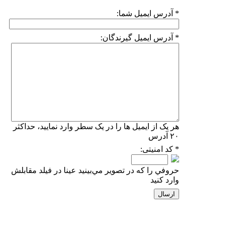
* آدرس ايميل شما:
* آدرس ايميل گيرندگان:
هر یک از ایمیل ها را در یک سطر وارد نمایید، حداکثر
۲۰ آدرس
* کد امنیتی:
حروفي را كه در تصوير مي‌بينيد عينا در فيلد مقابلش
وارد كنيد